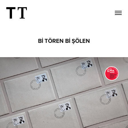
Bİ TÖREN Bİ ŞÖLEN